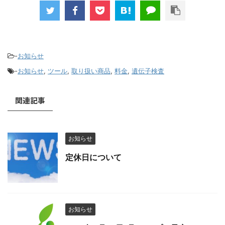
-
お知らせ
-
お知らせ
,
ツール
,
取り扱い商品
,
料金
,
遺伝子検査
関連記事
お知らせ
定休日について
お知らせ