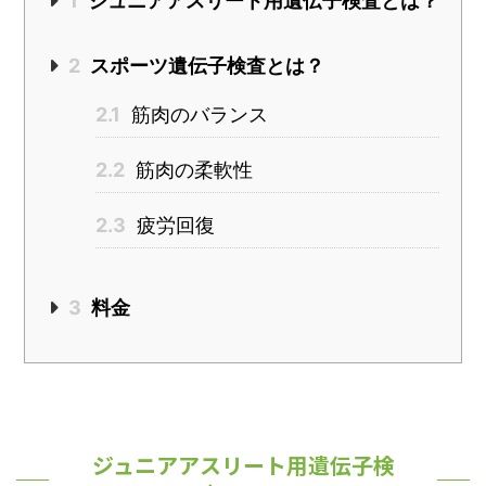
1
ジュニアアスリート用遺伝子検査とは？
2
スポーツ遺伝子検査とは？
2.1
筋肉のバランス
2.2
筋肉の柔軟性
2.3
疲労回復
3
料金
ジュニアアスリート用遺伝子検