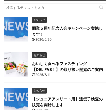
お知らせ
開業５周年記念入会キャンペーン実施し
ます！
2026/6/30
お知らせ
おいしく食べるファスティング
【DELIFAS！】の取り扱い開始のご案内
2025/7/11
お知らせ
【ジュニアアスリート用】遺伝子検査の
販売を開始します
2025/1/15