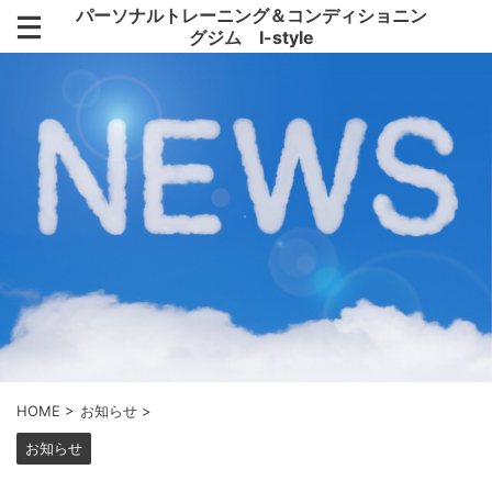
パーソナルトレーニング＆コンディショニン
グジム I-style
HOME
>
お知らせ
>
お知らせ